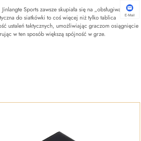
Jinlangte Sports zawsze skupiała się na „obsługiwaniu
E-Mail
yczna do siatkówki to coś więcej niż tylko tablica
ość ustaleń taktycznych, umożliwiając graczom osiągnięcie
ując w ten sposób większą spójność w grze.