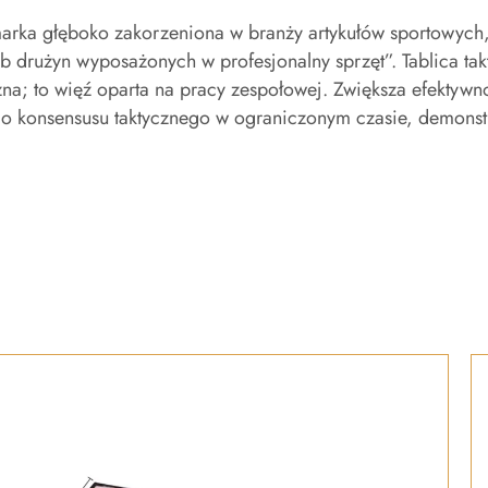
arka głęboko zakorzeniona w branży artykułów sportowych, 
b drużyn wyposażonych w profesjonalny sprzęt”. Tablica takt
zna; to więź oparta na pracy zespołowej. Zwiększa efektywn
o konsensusu taktycznego w ograniczonym czasie, demonstr