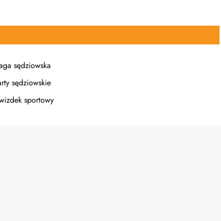
laga sędziowska
arty sędziowskie
wizdek sportowy