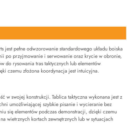
ports jest pełne odwzorowanie standardowego układu boiska
linii po przyjmowanie i serwowanie oraz krycie w obronie,
ów do rysowania tras taktycznych lub elementów
ęki czemu złożona koordynacja jest intuicyjna.
ość w swojej konstrukcji. Tablica taktyczna wykonana jest z
chni umożliwiającej szybkie pisanie i wycieranie bez
niu się elementów podczas demonstracji, dzięki czemu
na wietrznych kortach zewnętrznych lub w sytuacjach