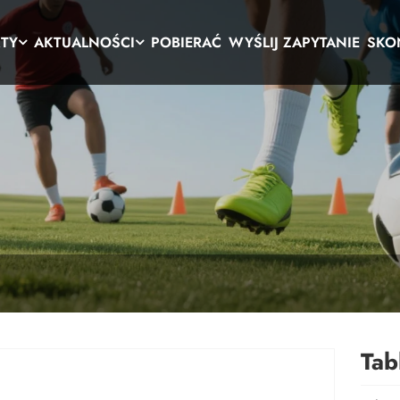
TY
AKTUALNOŚCI
POBIERAĆ
WYŚLIJ ZAPYTANIE
SKON
Tab