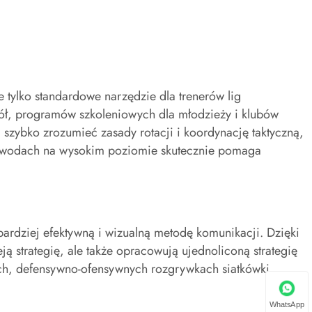
ie tylko standardowe narzędzie dla trenerów lig
ół, programów szkoleniowych dla młodzieży i klubów
ybko zrozumieć zasady rotacji i koordynację taktyczną,
zawodach na wysokim poziomie skutecznie pomaga
bardziej efektywną i wizualną metodę komunikacji. Dzięki
ą strategię, ale także opracowują ujednoliconą strategię
ych, defensywno-ofensywnych rozgrywkach siatkówki.
WhatsApp